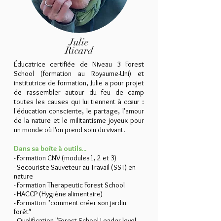
Julie
Ricard
Éducatrice certifiée de Niveau 3 Forest
School (formation au Royaume-Uni) et
institutrice de formation, Julie a pour projet
de rassembler autour du feu de camp
toutes les causes qui lui tiennent à cœur :
l'éducation consciente, le partage, l'amour
de la nature et le militantisme joyeux pour
un monde où l'on prend soin du vivant.
Dans sa boîte à outils...
- Formation CNV (modules1, 2 et 3)
- Secouriste Sauveteur au Travail (SST) en
nature
- Formation Therapeutic Forest School
- HACCP (Hygiène alimentaire)
- Formation "comment créer son jardin
forêt"
- Qualification "Forest School Leader level