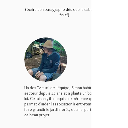
(écrira son paragraphe dès que la cabane est
finie!)
Un des "vieux" de l'équipe, Simon habite le
secteur depuis 35 ans et a planté un bois chez
lui. Ce faisant, il a acquis l'expérience qui lui
permet d'aider l'association à entretenir et
faire grandir le jardin-forêt, et ainsi participer à
ce beau projet.