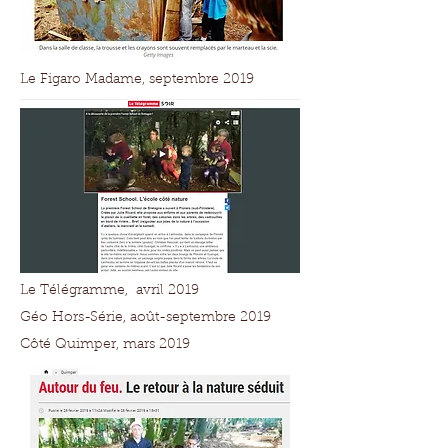
Le Figaro Madame, septembre 2019
Le Télégramme, avril 2019
Géo Hors-Série, août-septembre 2019
Côté Quimper, mars 2019