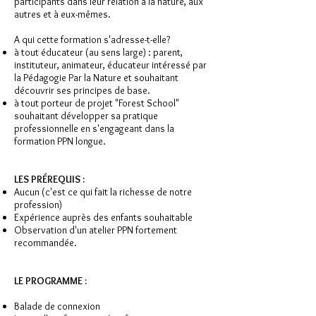
participants dans leur relation à la nature, aux
autres et à eux-mêmes.
A qui cette formation s'adresse-t-elle?
à tout éducateur (au sens large) : parent,
instituteur, animateur, éducateur intéressé par
la Pédagogie Par la Nature et souhaitant
découvrir ses principes de base.
à tout porteur de projet "Forest School"
souhaitant développer sa pratique
professionnelle en s'engageant dans la
formation PPN longue.
LES PRÉREQUIS :
Aucun (c'est ce qui fait la richesse de notre
profession)
Expérience auprès des enfants souhaitable
Observation d'un atelier PPN fortement
recommandée.
LE PROGRAMME :
Balade de connexion