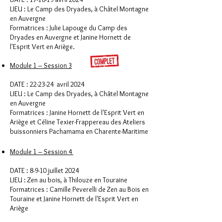
LIEU : Le Camp des Dryades, à Châtel Montagne
en Auvergne
Formatrices : Julie Lapouge du Camp des
Dryades en Auvergne et Janine Hornett de
l'Esprit Vert en Ariège.
Module 1 – Session 3
DATE : 22-23-24 avril 2024
LIEU : Le Camp des Dryades, à Châtel Montagne
en Auvergne
Formatrices : Janine Hornett de l'Esprit Vert en
Ariège et Céline Texier-Frappereau des Ateliers
buissonniers Pachamama en Charente-Maritime
Module 1 – Session 4
DATE : 8-9-10 juillet 2024
LIEU : Zen au bois, à Thilouze en Touraine
Formatrices : Camille Peverelli de Zen au Bois en
Touraine et Janine Hornett de l'Esprit Vert en
Ariège