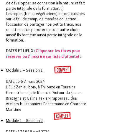
de développer sa connexion à la nature et fait
partie intégrale de la formation. :)
Les repas (bio et végétariens) seront cuisinés
sur le feu de camp, de manière collective...
l'occasion de partager nos petits trucs, nos
recettes et de papoter de tout autre chose
aussi! Ils font eux-aussi partie intégrale de la
formation.
DATES ET LIEUX
(Clique sur les titres pour
réserver ou t'inscrire sur liste d'attente)
:
Module 1 – Session 1
DATE : 5-6-7 mars 2024
LIEU : Zen au bois, à Thilouze en Touraine
Formatrices : Julie Ricard d’Autour du Feu en
Bretagne et Céline Texier-Frappereau des
Ateliers buissonniers Pachamama en Charente-
Maritime
Module 1 – Session 2
DATE : 17-18-19 avril 2024