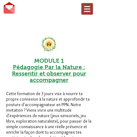
AUTOUR DU FEU
Faire, être et devenir... en
nature
MODULE 1
Pédagogie Par la Nature :
Ressentir et observer pour
accompagner
Cette formation de 3 jours vise à nourrir ta
propre connexion à la nature et approfondir ta
posture d'accompagnateur en PPN. Notre
invitation ? Viens vivre une multitude
d'expériences de nature (jeux sensoriels, jeu
libre, exploration naturaliste), pour passer de la
simple connaissance à une réelle présence et
enrichir la façon dont tu accompagnes tes