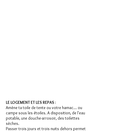
LE LOGEMENT ET LES REPAS :
Amène ta toile de tente ou votre hamac... ou
campe sous les étoiles. A disposition, de l'eau
potable, une douche-arrosoir, des toilettes
sèches.
Passer trois jours et trois nuits dehors permet