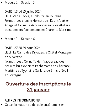
Module 1 – Session 5
DATE : 13-14-15 juillet 2024
LIEU : Zen au bois, à Thilouze en Touraine
Formatrices : Janine Hornett de l'Esprit Vert en
Ariège et Céline Texier-Frappereau des Ateliers
buissonniers Pachamama en Charente-Maritime
Module 1 – Session 6
DATE : 27-28-29 août 2024
LIEU : Le Camp des Dryades, à Châtel Montagne
en Auvergne
Formatrices : Céline Texier-Frappereau des
Ateliers buissonniers Pachamama en Charente-
Maritime et Typhaine Gaillard de Brins d’Eveil
en Bretagne
Ouverture des inscriptions le
21 janvier
AUTRES INFORMATIONS :
Cette formation se déroule entièrement en