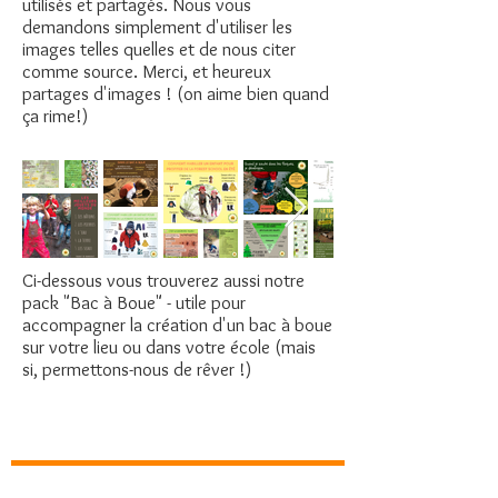
utilisés et partagés. Nous vous
demandons simplement d'utiliser les
images telles quelles et de nous citer
comme source. Merci, et heureux
partages d'images ! (on aime bien quand
ça rime!)
Ci-dessous vous trouverez aussi notre
pack "Bac à Boue" - utile pour
accompagner la création d'un bac à boue
sur votre lieu ou dans votre école (mais
si, permettons-nous de rêver !)
A propos de Autour du Feu
Qui sommes-n
ous?