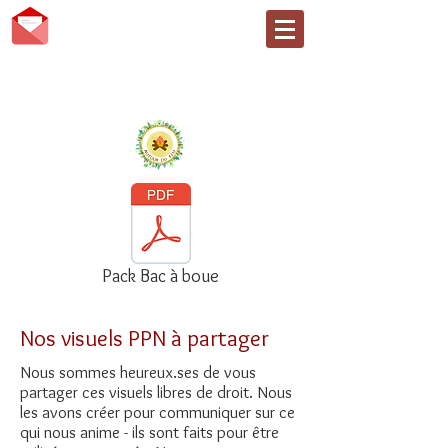
AUTOUR DU FEU
Faire, être et devenir... en
nature
Pack Bac à boue
Nos visuels PPN à partager
Nous sommes heureux.ses de vous
partager ces visuels libres de droit. Nous
les avons créer pour communiquer sur ce
qui nous anime - ils sont faits pour être